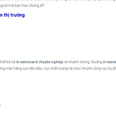
người mà bạn trao chúng đi?
n thị trường
thiết kế và
in namecard chuyên nghiệp
và nhanh chóng. Xưởng
in name 
ng mặt hàng cực độc đáo, cực chất lượng và mức chi phí cũng cực kỳ ph
d