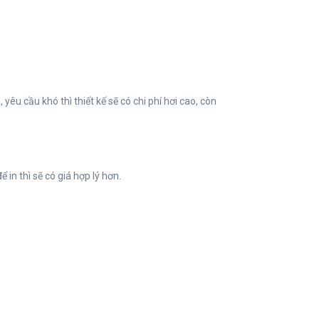
yêu cầu khó thì thiết kế sẽ có chi phí hơi cao, còn
in thì sẽ có giá hợp lý hơn.