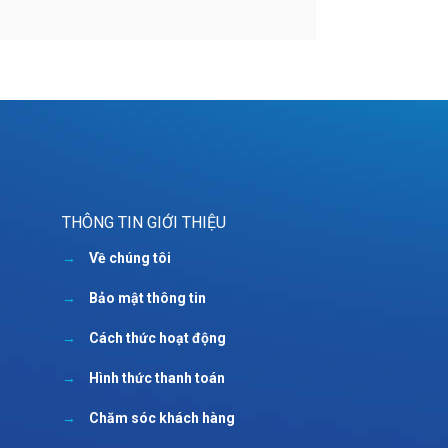
THÔNG TIN GIỚI THIỆU
→
Về chúng tôi
→
Bảo mật thông tin
→
Cách thức hoạt động
→
Hình thức thanh toán
→
Chăm sóc khách hàng