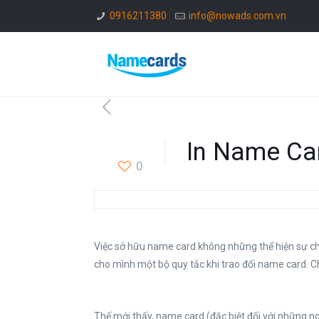
0916211380
info@nowads.com.vn
In Name Car
0
Việc sở hữu name card không những thể hiện sự chu
cho mình một bộ quy tắc khi trao đổi name card. C
Thế mới thấy, name card (đặc biệt đối với những 