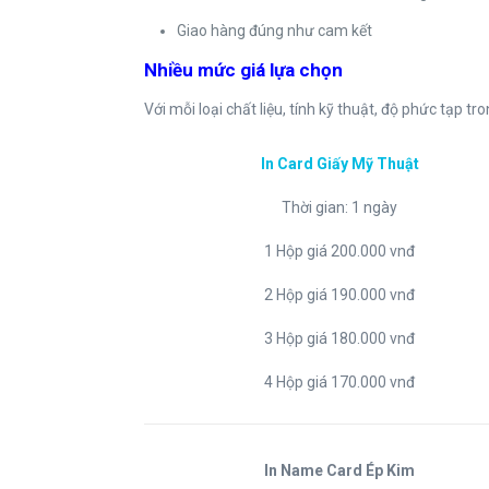
Giao hàng đúng như cam kết
Nhiều mức giá lựa chọn
Với mỗi loại chất liệu, tính kỹ thuật, độ phức tạp t
In Card Giấy Mỹ Thuật
Thời gian: 1 ngày
1 Hộp giá 200.000 vnđ
2 Hộp giá 190.000 vnđ
3 Hộp giá 180.000 vnđ
4 Hộp giá 170.000 vnđ
In Name Card Ép Kim