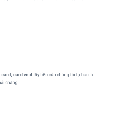
card, card visit lấy liền
của chúng tôi tự hào là
ải chăng.