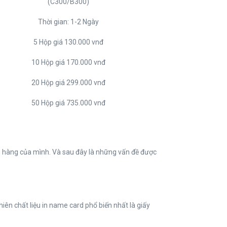
(C300/B300)
Thời gian: 1-2 Ngày
5 Hộp giá 130.000 vnđ
10 Hộp giá 170.000 vnđ
20 Hộp giá 299.000 vnđ
50 Hộp giá 735.000 vnđ
ch hàng của mình. Và sau đây là những vấn đề được
hiên chất liệu in name card phổ biến nhất là giấy