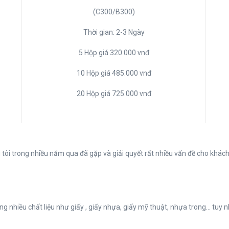
(C300/B300)
Thời gian: 2-3 Ngày
5 Hộp giá 320.000 vnđ
10 Hộp giá 485.000 vnđ
20 Hộp giá 725.000 vnđ
tôi trong nhiều năm qua đã gặp và giải quyết rất nhiều vấn đề cho khá
ng nhiều chất liệu như giấy , giấy nhựa, giấy mỹ thuật, nhựa trong… tuy n