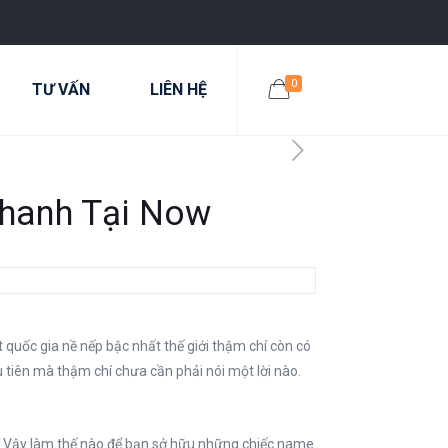
0
TƯ VẤN
LIÊN HỆ
Nhanh Tại Now
quốc gia nề nếp bậc nhất thế giới thậm chí còn có
 tiên mà thậm chí chưa cần phải nói một lời nào.
g. Vậy làm thế nào để bạn sở hữu những chiếc name