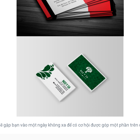
 sẽ gặp bạn vào một ngày không xa để có cơ hội được góp một phần trên