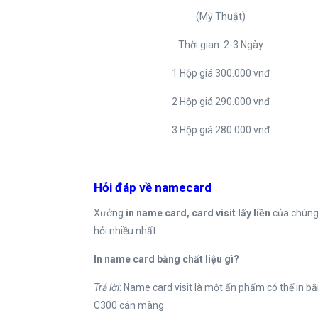
(Mỹ Thuật)
Thời gian: 2-3 Ngày
1 Hộp giá 300.000 vnđ
2 Hộp giá 290.000 vnđ
3 Hộp giá 280.000 vnđ
Hỏi đáp về namecard
Xưởng
in name card, card visit lấy liền
của chúng 
hỏi nhiều nhất
In name card bằng chất liệu gì?
Trả lời
: Name card visit là một ấn phẩm có thể in bằ
C300 cán màng