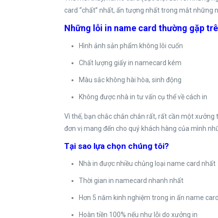
card “chất” nhất, ấn tượng nhất trong mắt những 
Những lỗi in name card thường gặp trê
Hình ảnh sản phẩm không lôi cuốn
Chất lượng giấy in namecard kém
Màu sắc không hài hòa, sinh động
Không được nhà in tư vấn cụ thể về cách in
Vì thế, bạn chắc chắn chắn rất, rất cần một xưởng 
đơn vị mang đến cho quý khách hàng của mình nhữ
Tại sao lựa chọn chúng tôi?
Nhà in được nhiều chủng loại name card nhất
Thời gian in namecard nhanh nhất
Hơn 5 năm kinh nghiệm trong in ấn name car
Hoàn tiền 100% nếu như lỗi do xưởng in