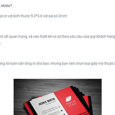
o nhiêu?
 in với kích thước 9.2*5.6 với sai số 2mm
 rất quan trọng, và việc thiết kế nó sẽ theo yêu cầu của quý khách hàng, 
.
 tôi luôn sẵn lòng in cho bạn, nhưng bạn nên chọn loại giấy mỹ thuật để 