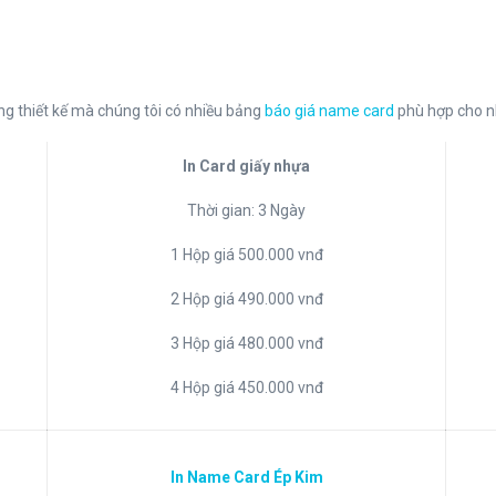
rong thiết kế mà chúng tôi có nhiều bảng
báo giá name card
phù hợp cho nh
In Card giấy nhựa
Thời gian: 3 Ngày
1 Hộp giá 500.000 vnđ
2 Hộp giá 490.000 vnđ
3 Hộp giá 480.000 vnđ
4 Hộp giá 450.000 vnđ
In Name Card Ép Kim