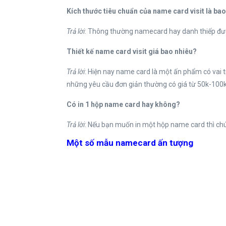
Kích thước tiêu chuẩn của name card visit là ba
Trả lời
: Thông thường namecard hay danh thiếp được
Thiết kế name card visit giá bao nhiêu?
Trả lời
: Hiện nay name card là một ấn phẩm có vai trò
những yêu cầu đơn giản thường có giá từ 50k-100k
Có in 1 hộp name card hay không?
Trả lời
: Nếu bạn muốn in một hộp name card thì chúng
Một số mẫu namecard ấn tượng