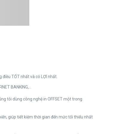
điều TỐT nhất và có LỢI nhất.
ERNET BANKING,…
chúng tôi dùng công nghệ in OFFSET một trong
, giúp tiết kiệm thời gian đến mức tối thiểu nhất