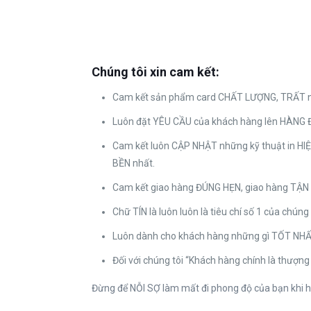
Chúng tôi xin cam kết:
Cam kết sản phẩm card CHẤT LƯỢNG, TRẤT nh
Luôn đặt YÊU CẦU của khách hàng lên HÀNG 
Cam kết luôn CẬP NHẬT những kỹ thuật in HIỆ
BỀN nhất.
Cam kết giao hàng ĐÚNG HẸN, giao hàng TẬN
Chữ TÍN là luôn luôn là tiêu chí số 1 của chúng
Luôn dành cho khách hàng những gì TỐT NHẤ
Đối với chúng tôi “Khách hàng chính là thượng 
Đừng để NỖI SỢ làm mất đi phong độ của bạn khi