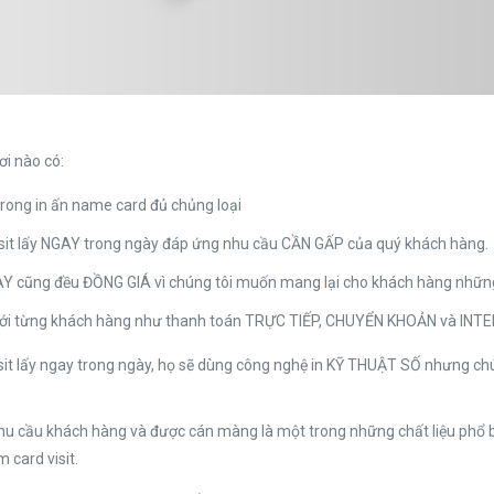
ơi nào có:
rong in ấn name card đủ chủng loại
visit lấy NGAY trong ngày đáp ứng nhu cầu CẦN GẤP của quý khách hàng.
cũng đều ĐỒNG GIÁ vì chúng tôi muốn mang lại cho khách hàng những 
ới từng khách hàng như thanh toán TRỰC TIẾP, CHUYỂN KHOẢN và INT
 visit lấy ngay trong ngày, họ sẽ dùng công nghệ in KỸ THUẬT SỐ nhưng 
u cầu khách hàng và được cán màng là một trong những chất liệu phổ biến
card visit.