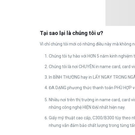
Tại sao lại là chúng tôi ư?
Vì chỉ chúng tôi mới có những điều này mà không n
Chúng tôi tự hào với HƠN 5 năm kinh nghiệm t
Chúng tôi là nơi CHUYÊN in name card, card 
In BÌNH THƯỜNG hay in LẤY NGAY TRONG NGÀY 
ĐA DẠNG phương thức thanh toán PHÙ HỢP v
Nhiều nơi trên thị trường in name card, card
những công nghệ HIỆN ĐẠI nhất hiện nay.
Giấy mỹ thuật cao cấp, C300/B300 tùy theo nh
nhưng vẫn đảm bảo chất lượng trong từng tấm 