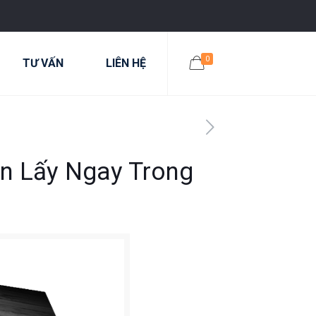
0
TƯ VẤN
LIÊN HỆ
ận Lấy Ngay Trong