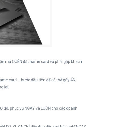
 rộn mà QUÊN đặt name card và phải gặp khách
name card – bước đầu tiên để có thể gây ẤN
 lai.
I SỢ đó, phục vụ NGAY và LUÔN cho các doanh
ĐẮN ĐO, SUY NGHĨ đến đau đầu mà hãy nghĩ NGAY