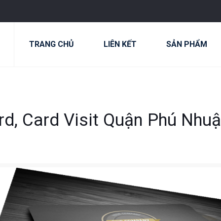
TRANG CHỦ
LIÊN KẾT
SẢN PHẨM
d, Card Visit Quận Phú Nhu