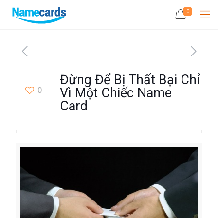
0
Đừng Để Bị Thất Bại Chỉ
0
Vì Một Chiếc Name
Card