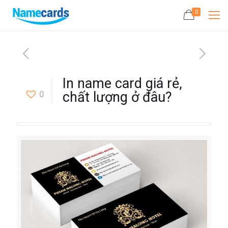
0
In name card giá rẻ,
0
chất lượng ở đâu?