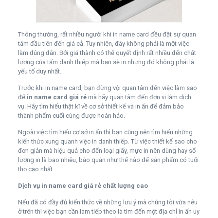
Thông thường, rất nhiều người khi in name card đều đặt sự quan
tâm đầu tiên đến giá cả. Tuy nhiên, đây không phải là một việc
làm đúng đắn. Bởi giá thành có thể quyết định rất nhiều đến chất
lượng của tấm danh thiếp mà bạn sẽ in nhưng đó không phải là
yếu tố duy nhất.
Trước khi in name card, bạn đừng vội quan tâm đến việc làm sao
để
in name card giá rẻ
mà hãy quan tâm đến đơn vị làm dịch
vụ. Hãy tìm hiểu thật kĩ về cơ sở thiết kế và in ấn để đảm bảo
thành phẩm cuối cùng được hoàn hảo.
Ngoài việc tìm hiểu cơ sở in ấn thì bạn cũng nên tìm hiểu những
kiến thức xung quanh việc in danh thiếp. Từ việc thiết kế sao cho
đơn giản mà hiệu quả cho đến loại giấy, mực in nên dùng hay số
lượng in là bao nhiêu, bảo quản như thế nào để sản phẩm có tuổi
thọ cao nhất…
Dịch vụ in name card giá rẻ chất lượng cao
Nếu đã có đầy đủ kiến thức về những lưu ý mà chúng tôi vừa nêu
ở trên thì việc bạn cần làm tiếp theo là tìm đến một địa chỉ in ấn uy