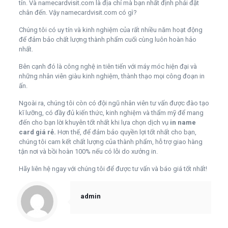
tín. Và namecardvisit.com là địa chỉ mà bạn nhất định phải đặt
chân đến. Vậy namecardvisit.com có gì?
Chúng tôi có uy tín và kinh nghiệm của rất nhiều năm hoạt động
để đảm bảo chất lượng thành phẩm cuối cùng luôn hoàn hảo
nhất.
Bên cạnh đó là công nghệ in tiên tiến với máy móc hiện đại và
những nhân viên giàu kinh nghiệm, thành thạo mọi công đoạn in
ấn.
Ngoài ra, chúng tôi còn có đội ngũ nhân viên tư vấn được đào tạo
kĩ lưỡng, có đầy đủ kiến thức, kinh nghiệm và thẩm mỹ để mang
đến cho bạn lời khuyên tốt nhất khi lựa chọn dịch vụ
in name
card giá rẻ.
Hơn thế, để đảm bảo quyền lợi tốt nhất cho bạn,
chúng tôi cam kết chất lượng của thành phẩm, hỗ trợ giao hàng
tận nơi và bồi hoàn 100% nếu có lỗi do xưởng in.
Hãy liên hệ ngay với chúng tôi để được tư vấn và báo giá tốt nhất!
admin