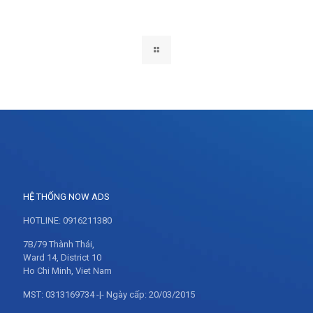
HỆ THỐNG NOW ADS
HOTLINE: 0916211380
7B/79 Thành Thái,
Ward 14, District 10
Ho Chi Minh, Viet Nam
MST: 0313169734 -|- Ngày cấp: 20/03/2015