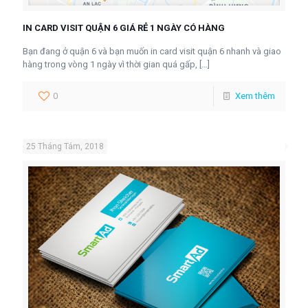
IN CARD VISIT QUẬN 6 GIÁ RẺ 1 NGÀY CÓ HÀNG
Bạn đang ở quận 6 và bạn muốn in card visit quận 6 nhanh và giao
hàng trong vòng 1 ngày vì thời gian quá gấp,
[…]
0
Xem thêm
25 Tháng Tám, 2018