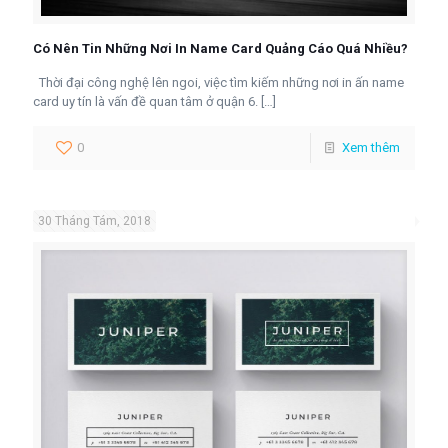
Có Nên Tin Những Nơi In Name Card Quảng Cáo Quá Nhiều?
Thời đại công nghệ lên ngoi, việc tìm kiếm những nơi in ấn name
card uy tín là vấn đề quan tâm ở quận 6.
[…]
0
Xem thêm
30 Tháng Tám, 2018