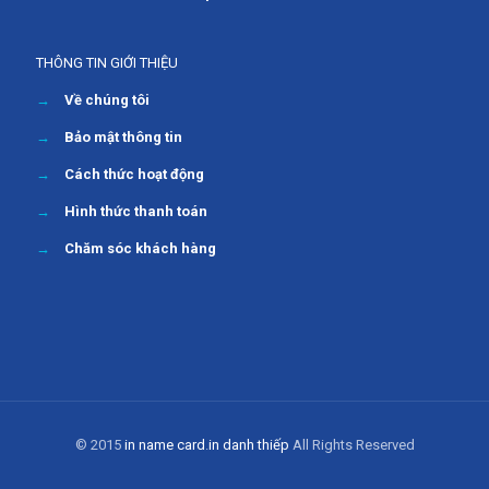
THÔNG TIN GIỚI THIỆU
→
Về chúng tôi
→
Bảo mật thông tin
→
Cách thức hoạt động
→
Hình thức thanh toán
→
Chăm sóc khách hàng
© 2015
in name card
.
in danh thiếp
All Rights Reserved