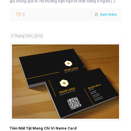
giá chúng quá rẻ. Họ thường nghi ngờ về chất lượng vì người
[…]
0
Xem thêm
3 Tháng Chín, 2018
Tiền Mất Tật Mang Chỉ Vì Name Card