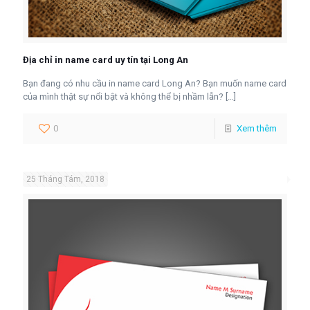
Địa chỉ in name card uy tín tại Long An
Bạn đang có nhu cầu in name card Long An? Bạn muốn name card
của mình thật sự nổi bật và không thể bị nhầm lẫn?
[…]
0
Xem thêm
25 Tháng Tám, 2018