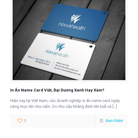
In Ấn Name Card Việt, Đại Dương Xanh Hay Xám?
Hiện nay tại Việt Nam, các doanh nghiệp in ấn name card ngày
càng mọc lên như nấm. Do nhu cầu khẳng định tên tuổi và
[…]
0
Xem thêm