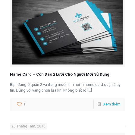
Name Card – Con Dao 2 Lưỡi Cho Người Mới Sử Dụng
Bạn đang ở quận 2 và đang muốn tìm nơi in name card quận 2 uy
tín. Đừng vội vàng chọn lựa khi không biết rõ
[…]
1
Xem thêm
23 Tháng Tám, 2018