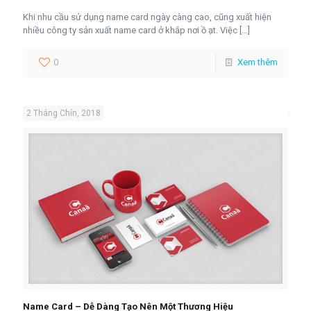
Khi nhu cầu sử dụng name card ngày càng cao, cũng xuất hiện
nhiều công ty sản xuất name card ở khắp nơi ồ ạt. Việc
[…]
0
Xem thêm
2 Tháng Chín, 2018
Name Card – Dễ Dàng Tạo Nên Một Thương Hiệu