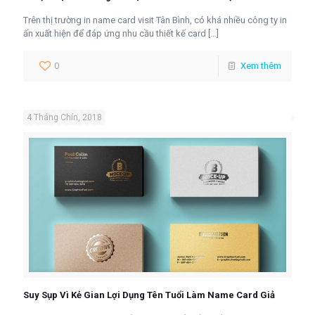
Trên thị trường in name card visit Tân Bình, có khá nhiều công ty in
ấn xuất hiện để đáp ứng nhu cầu thiết kế card
[…]
0
Xem thêm
4 Tháng Chín, 2018
Suy Sụp Vì Kẻ Gian Lợi Dụng Tên Tuổi Làm Name Card Giả