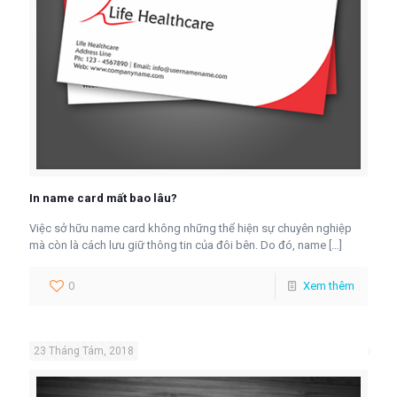
In name card mất bao lâu?
Việc sở hữu name card không những thể hiện sự chuyên nghiệp
mà còn là cách lưu giữ thông tin của đôi bên. Do đó, name
[…]
0
Xem thêm
23 Tháng Tám, 2018