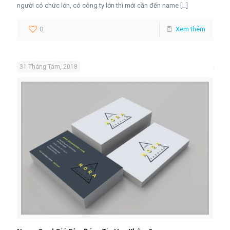
người có chức lớn, có công ty lớn thì mới cần đến name
[…]
0
Xem thêm
31 Tháng Tám, 2018