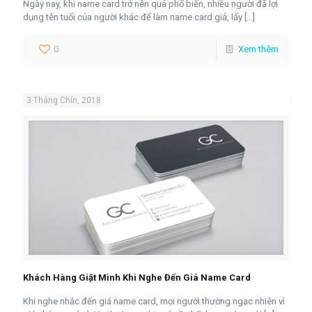
Ngày nay, khi name card trở nên quá phổ biến, nhiều người đã lợi
dụng tên tuổi của người khác để làm name card giả, lấy
[…]
0
Xem thêm
3 Tháng Chín, 2018
Khách Hàng Giật Mình Khi Nghe Đến Giá Name Card
Khi nghe nhắc đến giá name card, mọi người thường ngạc nhiên vì