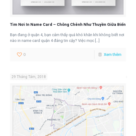
Tìm Nơi In Name Card – Chông Chênh Như Thuyền Giữa Biển
Bạn đang ở quận 4, bạn cảm thấy quá khó khăn khi không biết nơi
nào in name card quận 4 đáng tin cậy? Việc mọc
[…]
0
Xem thêm
29 Tháng Tám, 2018